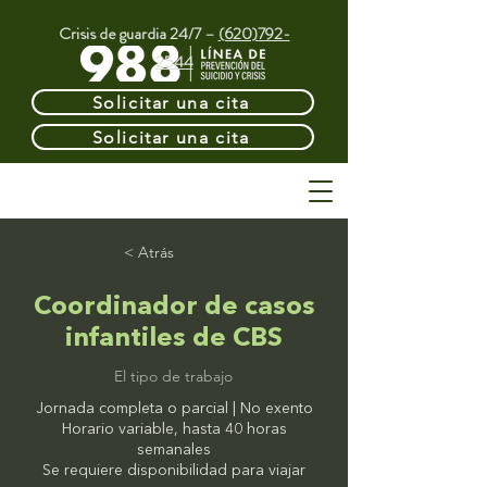
Crisis de guardia 24/7 –
(620)792-
2544
Solicitar una cita
Solicitar una cita
< Atrás
Coordinador de casos
infantiles de CBS
El tipo de trabajo
Jornada completa o parcial | No exento
Horario variable, hasta 40 horas
semanales
Se requiere disponibilidad para viajar